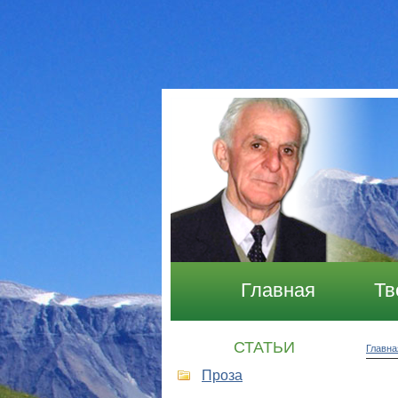
Главная
Тв
СТАТЬИ
Главна
Проза