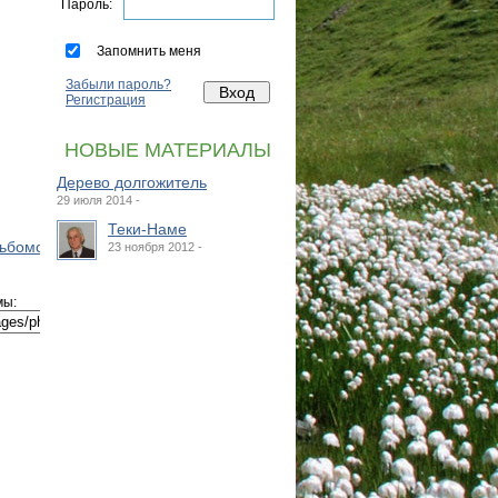
Пароль:
Запомнить меня
Забыли пароль?
Регистрация
НОВЫЕ МАТЕРИАЛЫ
Дерево долгожитель
29 июля 2014 -
Теки-Наме
льбомов
23 ноября 2012 -
мы: